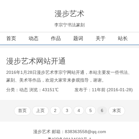
漫步艺术
李宗宁书法篆刻
首页
动态
作品
题词
关于
站长
漫步艺术网站开通
2016年1月28日漫步艺术李宗宁网站开通，本站主要发一些书法、
篆刻、美术等作品，欢迎大家常来参观指导，谢谢。
分类：动态
浏览：43151℃
发布于：11年前 (2016-01-28)
首页
上页
2
3
4
5
6
末页
漫步艺术
邮箱：838363558@qq.com