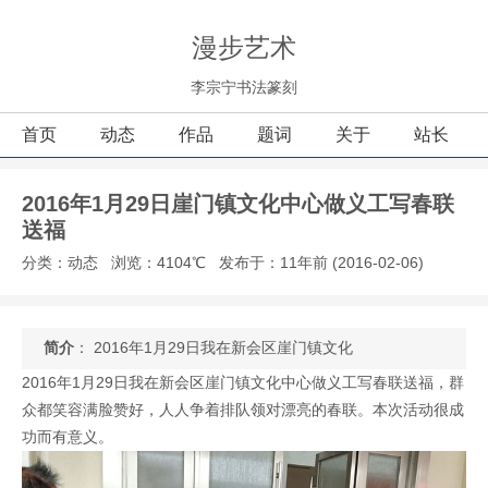
漫步艺术
李宗宁书法篆刻
首页
动态
作品
题词
关于
站长
2016年1月29日崖门镇文化中心做义工​写春联
送福
分类：动态
浏览：4104℃
发布于：11年前 (2016-02-06)
简介
： 2016年1月29日我在新会区崖门镇文化
2016年1月29日我在新会区崖门镇文化中心做义工写春联送福，群
众都笑容满脸赞好，人人争着排队领对漂亮的春联。本次活动很成
功而有意义。