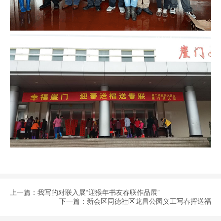
上一篇：
我写的对联入展“迎猴年书友春联作品展”
下一篇：
新会区同德社区龙昌公园义工写春挥送福