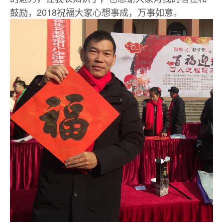
鼓励，2018祝福大家心想事成，万事如意。