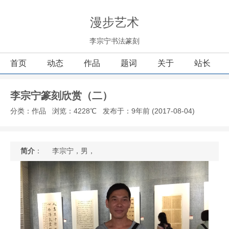
漫步艺术
李宗宁书法篆刻
首页
动态
作品
题词
关于
站长
李宗宁篆刻欣赏（二）
分类：作品
浏览：4228℃
发布于：9年前 (2017-08-04)
简介
： 李宗宁，男，