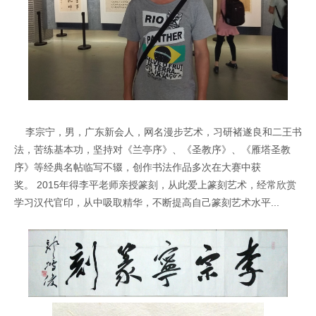
李宗宁，男，广东新会人，网名漫步艺术，习研褚遂良和二王书
法，苦练基本功，坚持对《兰亭序》、《圣教序》、《雁塔圣教
序》等经典名帖临写不辍，创作书法作品多次在大赛中获
奖。 2015年得李平老师亲授篆刻，从此爱上篆刻艺术，经常欣赏
学习汉代官印，从中吸取精华，不断提高自己篆刻艺术水平...