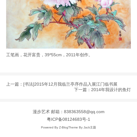
工笔画，花开富贵，39*55cm，2011年创作。
上一篇：
[书法]2015年12月我临兰亭序作品入展江门临书展
下一篇：
2014年我设计的鱼灯
漫步艺术
邮箱：838363558@qq.com
粤ICP备08124683号-1
Powered By
Z-Blog
Theme By
Jack主题