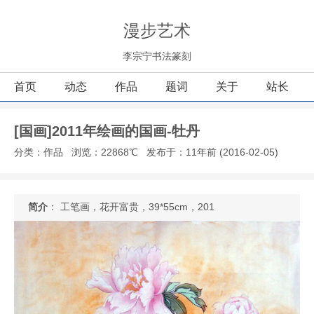
漫步艺术
李宗宁书法篆刻
首页
动态
作品
题词
关于
站长
[国画]2011年绘画的国画-牡丹
分类：作品
浏览：22868℃
发布于：11年前 (2016-02-05)
简介
： 工笔画，花开富贵，39*55cm，201