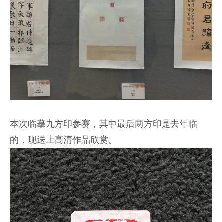
本次临摹九方印参赛，其中最后两方印是去年临
的，现送上高清作品欣赏。