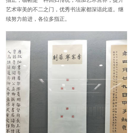
指正，临帖是一种回归传统，增加艺术营养，提升
艺术审美的不二之门，优秀书法家都深谙此道。继
续努力前进，各位多指正。