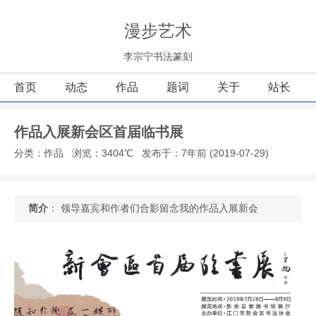
漫步艺术
李宗宁书法篆刻
首页
动态
作品
题词
关于
站长
作品入展新会区首届临书展
分类：作品
浏览：3404℃
发布于：7年前 (2019-07-29)
简介
： 领导嘉宾和作者们合影留念我的作品入展新会