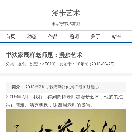
漫步艺术
李宗宁书法篆刻
首页
动态
作品
题词
关于
站长
书法家周样老师题：漫步艺术
分类：题词
浏览：4561℃
发布于：10年前 (2016-06-25)
简介
： 2016年2月，我有幸得到周样老师题漫步
2016年2月，我有幸得到周样老师题漫步艺术，他的书法
端正儒雅、清秀飘逸，谢谢周老师的墨宝。