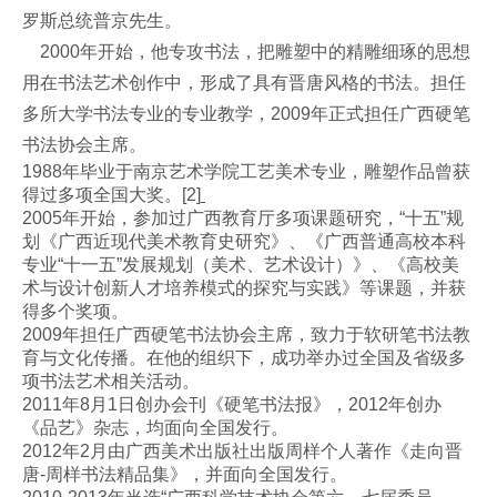
罗斯总统普京先生。
2000年开始，他专攻书法，把雕塑中的精雕细琢的思想
用在书法艺术创作中，形成了具有晋唐风格的书法。担任
多所大学书法专业的专业教学，2009年正式担任广西硬笔
书法协会主席。
1988年毕业于南京艺术学院工艺美术专业，雕塑作品曾获
得过多项全国大奖。[2]
2005年开始，参加过广西教育厅多项课题研究，“十五”规
划《广西近现代美术教育史研究》、《广西普通高校本科
专业“十一五”发展规划（美术、艺术设计）》、《高校美
术与设计创新人才培养模式的探究与实践》等课题，并获
得多个奖项。
2009年担任广西硬笔书法协会主席，致力于软研笔书法教
育与文化传播。在他的组织下，成功举办过全国及省级多
项书法艺术相关活动。
2011年8月1日创办会刊《硬笔书法报》，2012年创办
《品艺》杂志，均面向全国发行。
2012年2月由广西美术出版社出版周样个人著作《走向晋
唐-周样书法精品集》，并面向全国发行。