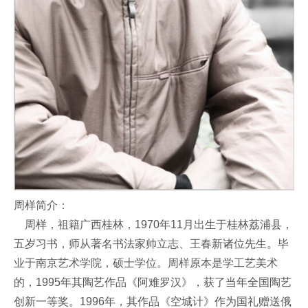
周样简介：
周样，祖籍广西桂林，1970年11月出生于桂林荔浦县，
五岁习书，师从著名书法家帅立志、王春新诸位先生。毕
业于南京艺术学院，硕士学位。周样原本是学工艺美术
的，1995年其陶艺作品《阿难罗汉》，获了当年全国陶艺
创新一等奖。1996年，其作品《空城计》作为国礼赠送俄